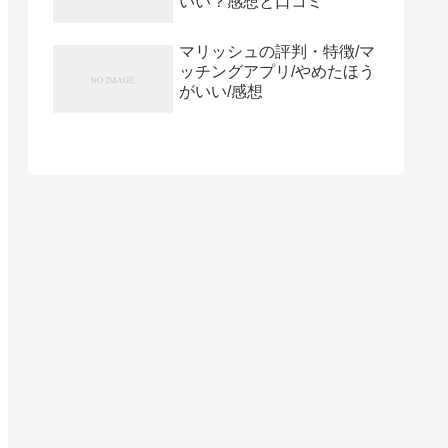
いい？感想と口コミ
マリッシュの評判・特徴/マ
ッチングアプリ/やめたほう
がいい/感想