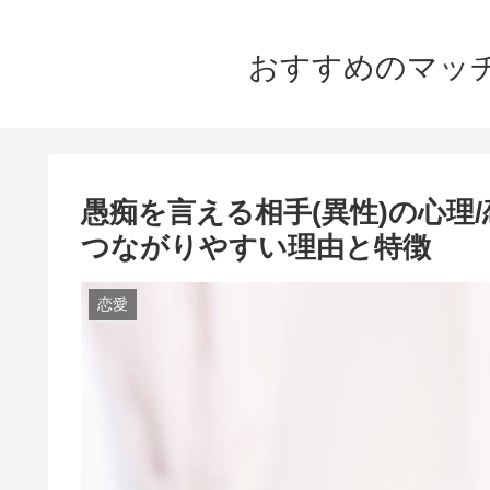
おすすめのマッ
愚痴を言える相手(異性)の心理
つながりやすい理由と特徴
恋愛