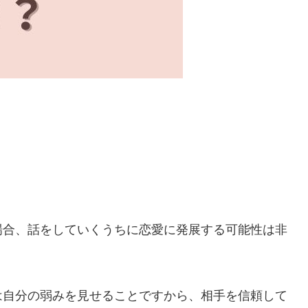
。
場合、話をしていくうちに恋愛に発展する可能性は非
は自分の弱みを見せることですから、相手を信頼して