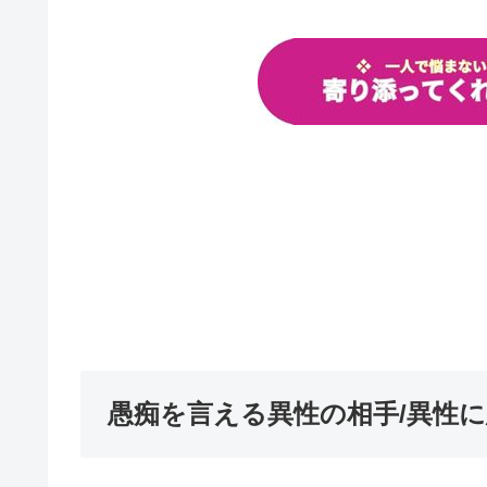
愚痴を言える異性の相手/異性