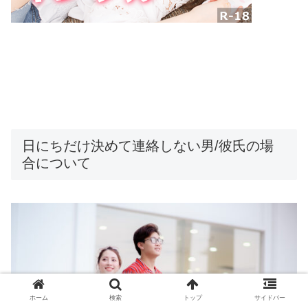
日にちだけ決めて連絡しない男/彼氏の場
合について
ホーム
検索
トップ
サイドバー