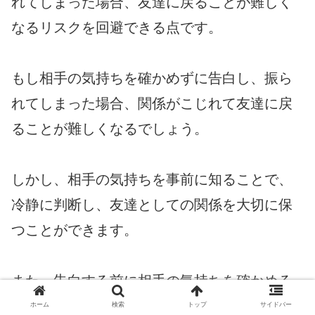
れてしまった場合、友達に戻ることが難しく
なるリスクを回避できる点です。
もし相手の気持ちを確かめずに告白し、振ら
れてしまった場合、関係がこじれて友達に戻
ることが難しくなるでしょう。
しかし、相手の気持ちを事前に知ることで、
冷静に判断し、友達としての関係を大切に保
つことができます。
また、告白する前に相手の気持ちを確かめる
ことで、友達としての関係を損なうことな
ホーム
検索
トップ
サイドバー